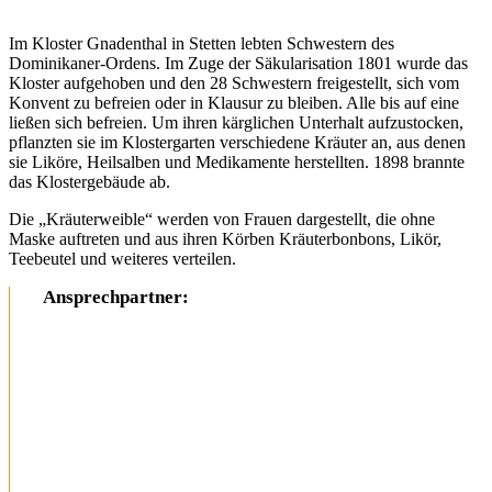
Im Kloster Gnadenthal in Stetten lebten Schwestern des
Dominikaner-Ordens. Im Zuge der Säkularisation 1801 wurde das
Kloster aufgehoben und den 28 Schwestern freigestellt, sich vom
Konvent zu befreien oder in Klausur zu bleiben. Alle bis auf eine
ließen sich befreien. Um ihren kärglichen Unterhalt aufzustocken,
pflanzten sie im Klostergarten verschiedene Kräuter an, aus denen
sie Liköre, Heilsalben und Medikamente herstellten. 1898 brannte
das Klostergebäude ab.
Die „Kräuterweible“ werden von Frauen dargestellt, die ohne
Maske auftreten und aus ihren Körben Kräuterbonbons, Likör,
Teebeutel und weiteres verteilen.
Ansprechpartner: