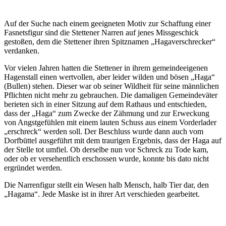
Auf der Suche nach einem geeigneten Motiv zur Schaffung einer
Fasnetsfigur sind die Stettener Narren auf jenes Missgeschick
gestoßen, dem die Stettener ihren Spitznamen „Hagaverschrecker“
verdanken.
Vor vielen Jahren hatten die Stettener in ihrem gemeindeeigenen
Hagenstall einen wertvollen, aber leider wilden und bösen „Haga“
(Bullen) stehen. Dieser war ob seiner Wildheit für seine männlichen
Pflichten nicht mehr zu gebrauchen. Die damaligen Gemeindeväter
berieten sich in einer Sitzung auf dem Rathaus und entschieden,
dass der „Haga“ zum Zwecke der Zähmung und zur Erweckung
von Angstgefühlen mit einem lauten Schuss aus einem Vorderlader
„erschreck“ werden soll. Der Beschluss wurde dann auch vom
Dorfbüttel ausgeführt mit dem traurigen Ergebnis, dass der Haga auf
der Stelle tot umfiel. Ob derselbe nun vor Schreck zu Tode kam,
oder ob er versehentlich erschossen wurde, konnte bis dato nicht
ergründet werden.
Die Narrenfigur stellt ein Wesen halb Mensch, halb Tier dar, den
„Hagama“. Jede Maske ist in ihrer Art verschieden gearbeitet.