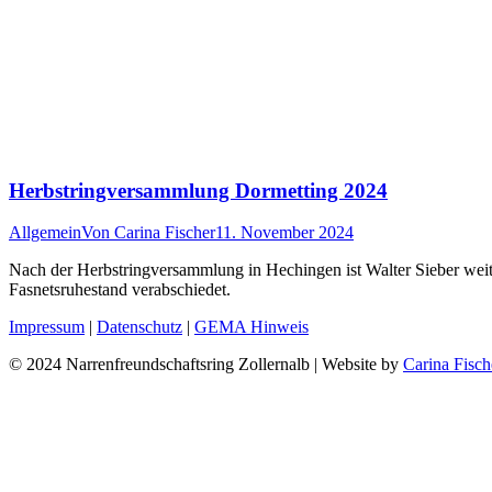
Herbstringversammlung Dormetting 2024
Allgemein
Von
Carina Fischer
11. November 2024
Nach der Herbstringversammlung in Hechingen ist Walter Sieber weit
Fasnetsruhestand verabschiedet.
Impressum
|
Datenschutz
|
GEMA Hinweis
© 2024 Narrenfreundschaftsring Zollernalb | Website by
Carina Fisch