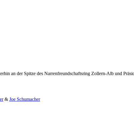
erhin an der Spitze des Narrenfreundschaftsring Zollern-Alb und Präs
er
&
Joe Schumacher