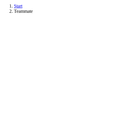
Start
Teammate