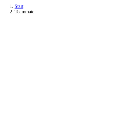
Start
Teammate