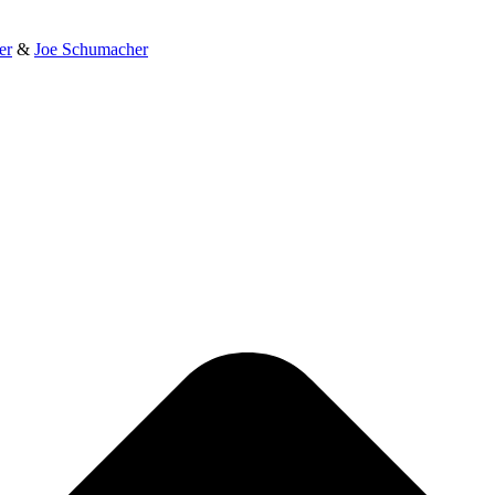
er
&
Joe Schumacher