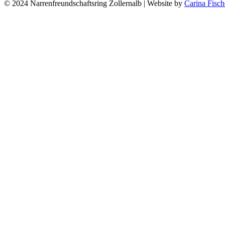
© 2024 Narrenfreundschaftsring Zollernalb | Website by
Carina Fisch