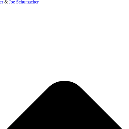
er
&
Joe Schumacher