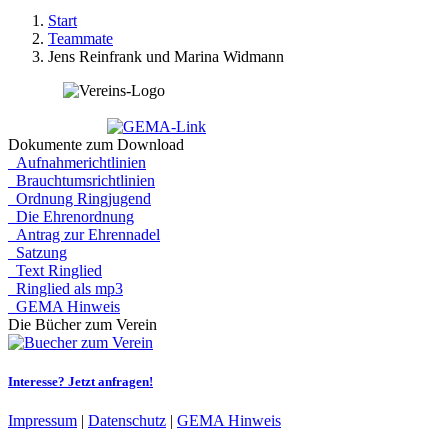
Start
Teammate
Jens Reinfrank und Marina Widmann
Dokumente zum Download
Aufnahmerichtlinien
Brauchtumsrichtlinien
Ordnung Ringjugend
Die Ehrenordnung
Antrag zur Ehrennadel
Satzung
Text Ringlied
Ringlied als mp3
GEMA Hinweis
Die Bücher zum Verein
Interesse?
Jetzt anfragen!
Impressum
|
Datenschutz
|
GEMA Hinweis