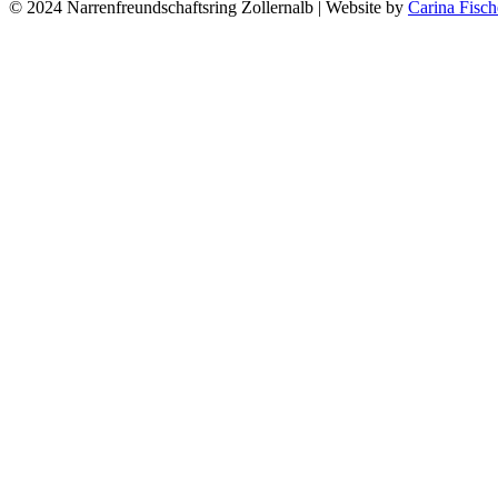
© 2024 Narrenfreundschaftsring Zollernalb | Website by
Carina Fisch