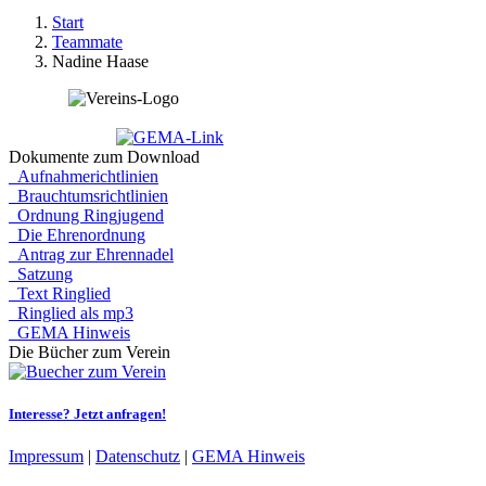
Start
Teammate
Nadine Haase
Dokumente zum Download
Aufnahmerichtlinien
Brauchtumsrichtlinien
Ordnung Ringjugend
Die Ehrenordnung
Antrag zur Ehrennadel
Satzung
Text Ringlied
Ringlied als mp3
GEMA Hinweis
Die Bücher zum Verein
Interesse?
Jetzt anfragen!
Impressum
|
Datenschutz
|
GEMA Hinweis