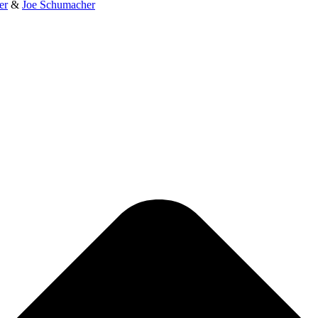
er
&
Joe Schumacher